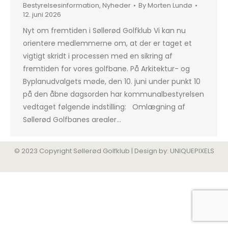
Bestyrelsesinformation
,
Nyheder
By
Morten Lundø
12. juni 2026
Nyt om fremtiden i Søllerød Golfklub Vi kan nu
orientere medlemmerne om, at der er taget et
vigtigt skridt i processen med en sikring af
fremtiden for vores golfbane. På Arkitektur- og
Byplanudvalgets møde, den 10. juni under punkt 10
på den åbne dagsorden har kommunalbestyrelsen
vedtaget følgende indstilling: Omlægning af
Søllerød Golfbanes arealer…
© 2023 Copyright Søllerød Golfklub | Design by:
UNIQUEPIXELS