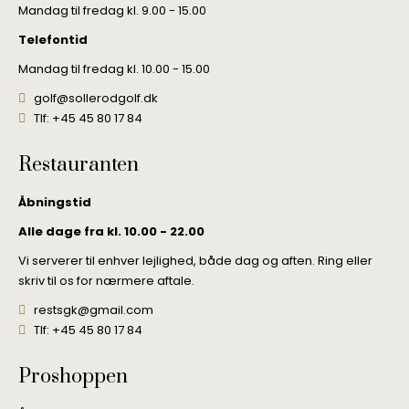
Mandag til fredag kl. 9.00 - 15.00
Telefontid
Mandag til fredag kl. 10.00 - 15.00
golf@sollerodgolf.dk
Tlf: +45 45 80 17 84
Restauranten
Åbningstid
Alle dage fra kl. 10.00 - 22.00
Vi serverer til enhver lejlighed, både dag og aften. Ring eller
skriv til os for nærmere aftale.
restsgk@gmail.com
Tlf: +45 45 80 17 84
Proshoppen