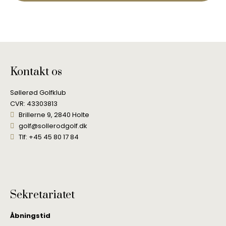
Kontakt os
Søllerød Golfklub
CVR: 43303813
Brillerne 9, 2840 Holte
golf@sollerodgolf.dk
Tlf: +45 45 80 17 84
Sekretariatet
Åbningstid