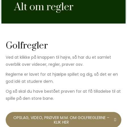
Alt om regler
Golfregler
Ved at klikke på knappen til højre, så har du et samlet
overblik over videoer, regler, prøver osv.
Reglerne er lavet for at hjælpe spillet og dig, så det er en
god idé at studere dem.
Og så skal du have bestået prøven for at få tilladelse til at
spille på den store bane.
OPSLAG, VIDEO, PRØVER M.M. OM GOLFREGLERNE –
KLIK HER