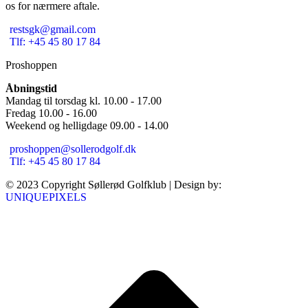
os for nærmere aftale.
restsgk@gmail.com
Tlf: +45 45 80 17 84
Proshoppen
Åbningstid
Mandag til torsdag kl. 10.00 - 17.00
Fredag 10.00 - 16.00
Weekend og helligdage 09.00 - 14.00
proshoppen@sollerodgolf.dk
Tlf: +45 45 80 17 84
© 2023 Copyright Søllerød Golfklub | Design by:
UNIQUEPIXELS