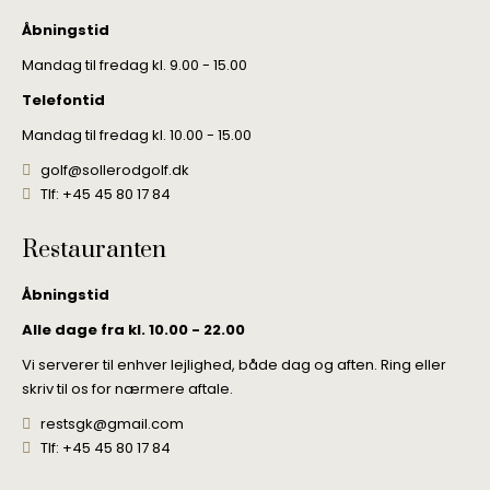
Åbningstid
Mandag til fredag kl. 9.00 - 15.00
Telefontid
Mandag til fredag kl. 10.00 - 15.00
golf@sollerodgolf.dk
Tlf: +45 45 80 17 84
Restauranten
Åbningstid
Alle dage fra kl. 10.00 - 22.00
Vi serverer til enhver lejlighed, både dag og aften. Ring eller
skriv til os for nærmere aftale.
restsgk@gmail.com
Tlf: +45 45 80 17 84