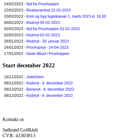
24/02/2023 -
Nyt fra Proshoppen
22/02/2023 -
Restaurantnyt 22-02-2023
20/02/2023 -
Kom og byg fuglekasser 1. marts 2023 kl. 18.30
06/02/2023 -
Klubnyt 06-02-2023
02/02/2023 -
Nyt fra Proshoppen 02-02-2023
02/02/2023 -
Klubnyt 02-02-2023
26/01/2023 -
Klubnyt - 26. januar 2023
24/01/2023 -
Proshopnyt - 24-04-2023
17/01/2023 -
Gode tilbud i Proshoppen
Start december 2022
16/12/2022 -
Julehilsen
09/12/2022 -
Klubnyt - 9. december 2022
08/12/2022 -
Banenyt - 8. december 2022
08/12/2022 -
Klubnyt - 8. december 2022
Kontakt os
Søllerød Golfklub
CVR: 43303813