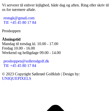
Vi serverer til enhver lejlighed, både dag og aften. Ring eller skriv til
os for nærmere aftale.
restsgk@gmail.com
Tlf: +45 45 80 17 84
Proshoppen
Åbningstid
Mandag til torsdag kl. 10.00 - 17.00
Fredag 10.00 - 16.00
Weekend og helligdage 09.00 - 14.00
proshoppen@sollerodgolf.dk
Tlf: +45 45 80 17 84
© 2023 Copyright Søllerød Golfklub | Design by:
UNIQUEPIXELS