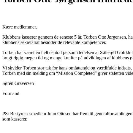
Kære medlemmer,
Klubbens kasserer gennem de seneste 5 år, Torben Otte Jørgensen, har 
klubbens sekretariat besidder de relevante kompetencer.
Torben har været en helt central person i ledelsen af Søllerød Golfkl
brugt rigtig megen tid og mange kræfter på udviklingen af klubbens 
Vi skylder Torben stor tak for hans omfattende og værdifulde indsats, m
Torben med sin melding om “Mission Completed” giver stafetten vide
Søren Graversen
Formand
PS: Bestyrelsesmedlem John Ottesen har frem til generalforsamlingen 
som kasserer.