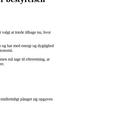
valgt at træde tilbage nu, hvor
ub og har med energi og dygtighed
økonomi.
en må tage til efterretning, at
re.
midlertidigt påtaget sig opgaven