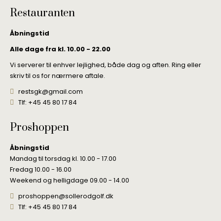
Restauranten
Åbningstid
Alle dage fra kl. 10.00 - 22.00
Vi serverer til enhver lejlighed, både dag og aften. Ring eller
skriv til os for nærmere aftale.
restsgk@gmail.com
Tlf: +45 45 80 17 84
Proshoppen
Åbningstid
Mandag til torsdag kl. 10.00 - 17.00
Fredag 10.00 - 16.00
Weekend og helligdage 09.00 - 14.00
proshoppen@sollerodgolf.dk
Tlf: +45 45 80 17 84