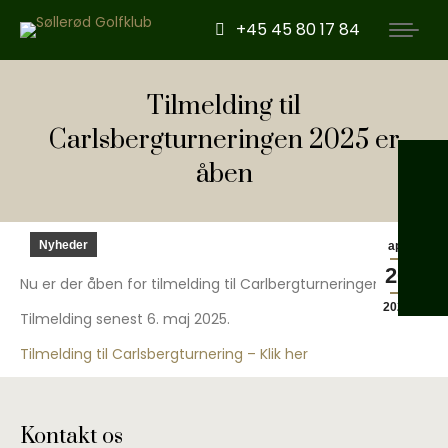
+45 45 80 17 84
Tilmelding til
Carlsbergturneringen 2025 er
åben
Nyheder
apr
20
Nu er der åben for tilmelding til Carlbergturneringen 20235
2023
Tilmelding senest 6. maj 2025.
Tilmelding til Carlsbergturnering – Klik her
Kontakt os