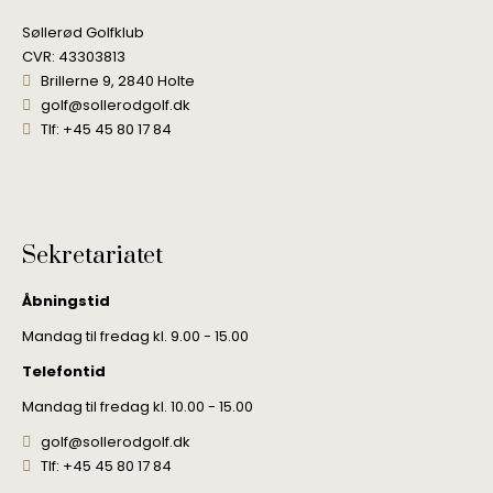
Søllerød Golfklub
CVR: 43303813
Brillerne 9, 2840 Holte
golf@sollerodgolf.dk
Tlf: +45 45 80 17 84
Sekretariatet
Åbningstid
Mandag til fredag kl. 9.00 - 15.00
Telefontid
Mandag til fredag kl. 10.00 - 15.00
golf@sollerodgolf.dk
Tlf: +45 45 80 17 84