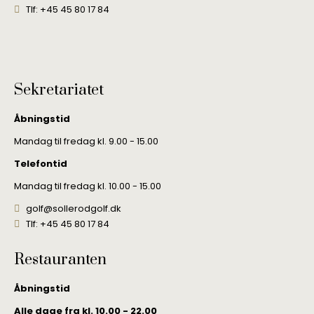
Tlf: +45 45 80 17 84
Sekretariatet
Åbningstid
Mandag til fredag kl. 9.00 - 15.00
Telefontid
Mandag til fredag kl. 10.00 - 15.00
golf@sollerodgolf.dk
Tlf: +45 45 80 17 84
Restauranten
Åbningstid
Alle dage fra kl. 10.00 - 22.00