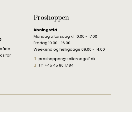
Proshoppen
Åbningstid
Mandag til torsdag kl. 10.00 - 17.00
0
Fredag 10.00 - 16.00
, både
Weekend og helligdage 09.00 - 14.00
 os for
proshoppen@sollerodgolf.dk
Tlf: +45 45 80 17 84