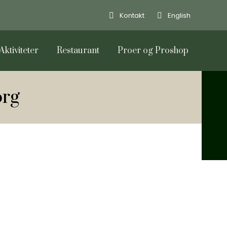
Kontakt
English
Aktiviteter
Restaurant
Proer og Proshop
org