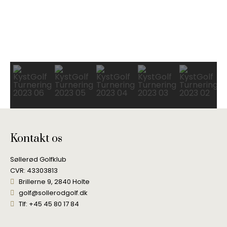
Kontakt os
Søllerød Golfklub
CVR: 43303813
Brillerne 9, 2840 Holte
golf@sollerodgolf.dk
Tlf: +45 45 80 17 84