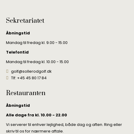
Sekretariatet
Åbningstid
Mandag til fredag kl. 9.00 - 15.00
Telefontid
Mandag til fredag kl. 10.00 - 15.00
golf@sollerodgolf.dk
Tlf: +45 45 80 17 84
Restauranten
Åbningstid
Alle dage fra kl. 10.00 - 22.00
Vi serverer til enhver lejlighed, både dag og aften. Ring eller
skriv til os for nærmere aftale.