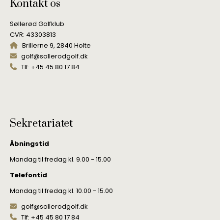
Kontakt os
Søllerød Golfklub
CVR: 43303813
Brillerne 9, 2840 Holte
golf@sollerodgolf.dk
Tlf: +45 45 80 17 84
Sekretariatet
Åbningstid
Mandag til fredag kl. 9.00 - 15.00
Telefontid
Mandag til fredag kl. 10.00 - 15.00
golf@sollerodgolf.dk
Tlf: +45 45 80 17 84