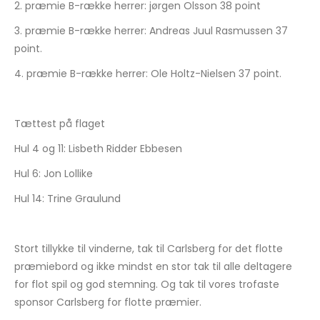
2. præmie B-række herrer: jørgen Olsson 38 point
3. præmie B-række herrer: Andreas Juul Rasmussen 37
point.
4. præmie B-række herrer: Ole Holtz-Nielsen 37 point.
Tættest på flaget
Hul 4 og 11: Lisbeth Ridder Ebbesen
Hul 6: Jon Lollike
Hul 14: Trine Graulund
Stort tillykke til vinderne, tak til Carlsberg for det flotte
præmiebord og ikke mindst en stor tak til alle deltagere
for flot spil og god stemning. Og tak til vores trofaste
sponsor Carlsberg for flotte præmier.