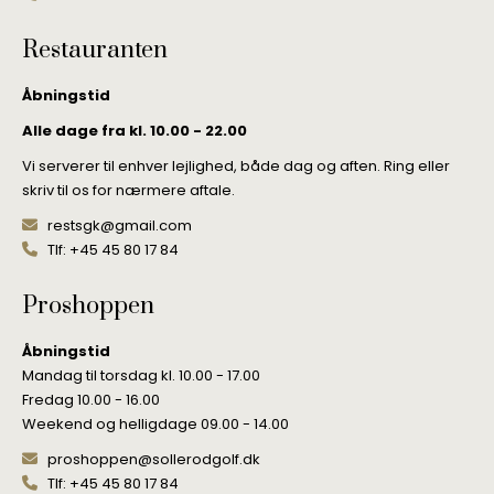
Restauranten
Åbningstid
Alle dage fra kl. 10.00 - 22.00
Vi serverer til enhver lejlighed, både dag og aften. Ring eller
skriv til os for nærmere aftale.
restsgk@gmail.com
Tlf: +45 45 80 17 84
Proshoppen
Åbningstid
Mandag til torsdag kl. 10.00 - 17.00
Fredag 10.00 - 16.00
Weekend og helligdage 09.00 - 14.00
proshoppen@sollerodgolf.dk
Tlf: +45 45 80 17 84