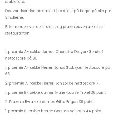
stableford.
Der var desuden præmier til tættest på flaget på alle par
3 hullerne.
Efter runden var der frokost og præmieoverrækkelse i
restauranten.
1. præmie A-række damer: Charlotte Dreyer-Gershof
nettoscore på 81.
1. præmie A-række Herrer: Jonas Stubkjær nettoscore på
65
2. præmie A-række Herrer: Jon Lollike nettoscore 71
1. præmie B-række damer: Marie-Louise Trojel 36 point
2. Præmie B-række damer: Gitte Engen 36 point.
1. præmie B-række herrer: Carsten Valentin 44 point.