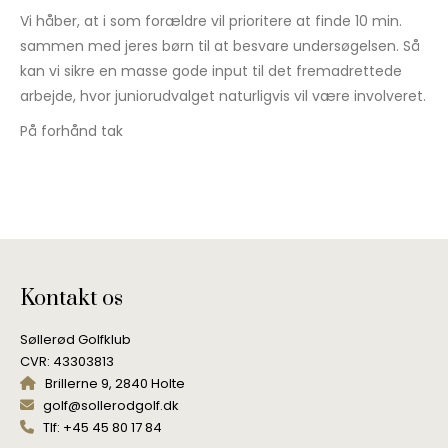
Vi håber, at i som forældre vil prioritere at finde 10 min.
sammen med jeres børn til at besvare undersøgelsen. Så
kan vi sikre en masse gode input til det fremadrettede
arbejde, hvor juniorudvalget naturligvis vil være involveret.
På forhånd tak
Kontakt os
Søllerød Golfklub
CVR: 43303813
Brillerne 9, 2840 Holte
golf@sollerodgolf.dk
Tlf: +45 45 80 17 84