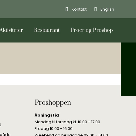
Kontakt
English
Aktiviteter
Restaurant
Proer og Proshop
Proshoppen
Åbningstid
Mandag til torsdag kl. 10.00 - 17.00
0
Fredag 10.00 - 16.00
, både
Weekend og helligdage 09.00 - 14.00