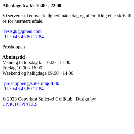
Alle dage fra kl. 10.00 - 22.00
Vi serverer til enhver lejlighed, både dag og aften. Ring eller skriv til
os for nærmere aftale.
restsgk@gmail.com
Tlf: +45 45 80 17 84
Proshoppen
Åbningstid
Mandag til torsdag kl. 10.00 - 17.00
Fredag 10.00 - 16.00
Weekend og helligdage 09.00 - 14.00
proshoppen@sollerodgolf.dk
Tlf: +45 45 80 17 84
© 2023 Copyright Søllerød Golfklub | Design by:
UNIQUEPIXELS