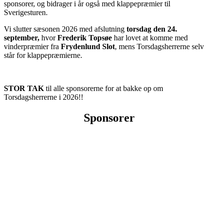
sponsorer, og bidrager i år også med klappepræmier til
Sverigesturen.
Vi slutter sæsonen 2026 med afslutning
torsdag den 24.
september,
hvor
Frederik Topsøe
har lovet at komme med
vinderpræmier fra
Frydenlund Slot
, mens Torsdagsherrerne selv
står for klappepræmierne.
STOR TAK
til alle sponsorerne for at bakke op om
Torsdagsherrerne i 2026!!
Sponsorer