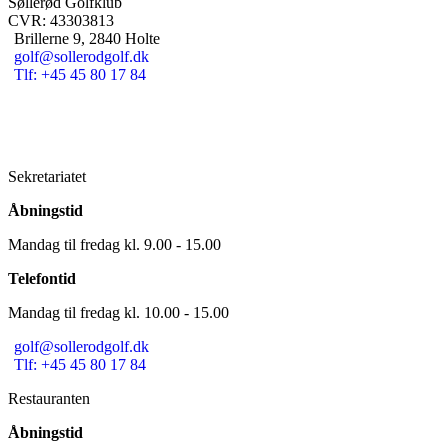
Søllerød Golfklub
CVR: 43303813
Brillerne 9, 2840 Holte
golf@sollerodgolf.dk
Tlf: +45 45 80 17 84
Sekretariatet
Åbningstid
Mandag til fredag kl. 9.00 - 15.00
Telefontid
Mandag til fredag kl. 10.00 - 15.00
golf@sollerodgolf.dk
Tlf: +45 45 80 17 84
Restauranten
Åbningstid