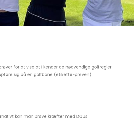
 prøver for at vise at I kender de nødvendige golfregler
opføre sig på en golfbane (etikette-prøven)
ernativt kan man prøve kræfter med DGUs