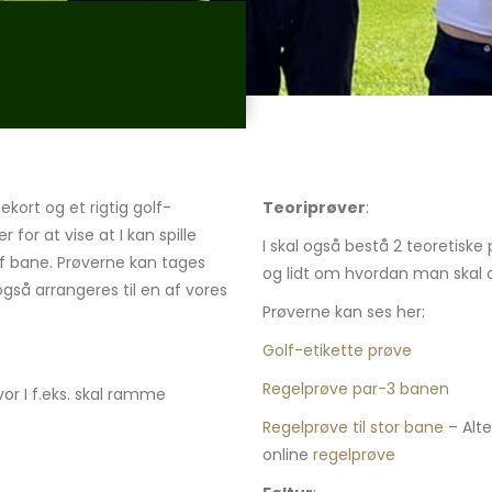
ekort og et rigtig golf-
Teoriprøver
:
 for at vise at I kan spille
I skal også bestå 2 teoretiske
lf bane. Prøverne kan tages
og lidt om hvordan man skal 
gså arrangeres til en af vores
Prøverne kan ses her:
Golf-etikette prøve
Regelprøve par-3 banen
hvor I f.eks. skal ramme
Regelprøve til stor bane
– Alt
online
regelprøve